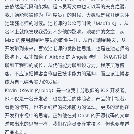
去依然是代码和架构。程序员写文章也可以写的天真烂漫。
我开始能够被称为「程序员」的时候，大概就是我开始关注
池建强老师的时候。池老师的公众号叫做「
MacTalk
」，从
名字上就能发现我受到不少他的影响。池老师的文章，从
Mac 的使用聊到程序员的职业生涯，从自己聊到朋友，从
开发聊到未来，喜欢池老师的发散性思维，也是在池老师的
影响下，我才知道了 Airbnb 的
Angela
老师，她从程序媛
聊到工程师的成长，从代码能力聊到领导力。程序员写博
客，不应该把博客当作自己技术能力的延伸，而应该让博客
成为自己综合实力的发展。
Kevin（
Kevin 的 blog
）是一位我十分敬仰的 iOS 开发者。
他不仅是一名开发者，也是生活的体验者、产品的审视者。
看他的博客，也不是纯粹的技术能力的体现，更多的是他在
开发和审视中的思考。正如他在对 Dash 的开源代码的文章
透露出来的思想一样，我们程序员要尊重技术，但也要参透
产品本质。