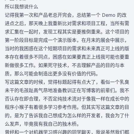
所以我想说什么
记得我第一次和产品老总开完会，总结第一个 Demo 的改
进点之后，那天晚上我重新比对需求和项目工程，当所有需
求汇集在一起时，发现工程其实是要推倒重来。这个项目的
第一阶段目标是完成一个演示版本，在月末的展会中展示，
当时的我困惑在这个短期项目的需求和未来真正可上线的版
本存在着很多不同点，困惑在如果要真正上线我可能也要重
新做很多工作。如果死守技术，不去理解产品的目的与本
质，那么可能会制造出更多没有价值的代码。
写这篇文章的时候，觉得标题起得有点大了，看似一个乳臭
未干的毛孩趾高气昂地准备教训正在写博客的前辈们。我不
否认存在即合理，不否定纯技术流对于像我一样在成长中的
程序小猴子有着很多学习参考作用。但其实写这篇文章的目
的，是为了告诉我自己想成为怎么样的开发者，我会为了什
么发声，毕竟我有我自己的独木桥。
曾经和一个对机器学习感兴趣的同学聊天，我说虽然我们都